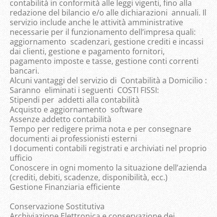
contabilità in conformità alle leggi vigenti, fino alla
redazione del bilancio e/o alle dichiarazioni annuali. Il
servizio include anche le attività amministrative
necessarie per il funzionamento dell’impresa quali:
aggiornamento scadenzari, gestione crediti e incassi
dai clienti, gestione e pagamento fornitori,
pagamento imposte e tasse, gestione conti correnti
bancari.
Alcuni vantaggi del servizio di Contabilità a Domicilio :
Saranno eliminati i seguenti COSTI FISSI:
Stipendi per addetti alla contabilità
Acquisto e aggiornamento software
Assenze addetto contabilità
Tempo per redigere prima nota e per consegnare
documenti ai professionisti esterni
I documenti contabili registrati e archiviati nel proprio
ufficio
Conoscere in ogni momento la situazione dell’azienda
(crediti, debiti, scadenze, disponibilità, ecc.)
Gestione Finanziaria efficiente
Conservazione Sostitutiva
Archiviazione Elettronica e conservazione dei